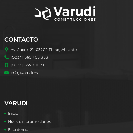
CONTACTO
Av. Sucre, 21, 03202 Elche, Alicante
[0034] 965 455 353
[0034] 639 016 311
info@varudi.es
VARUDI
Inicio
Nuestras promociones
El entorno