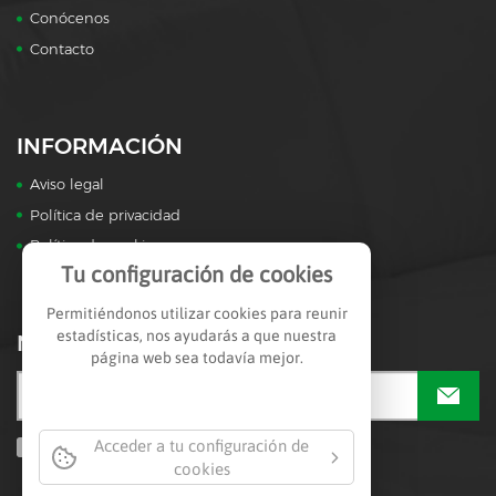
Conócenos
Contacto
INFORMACIÓN
Aviso legal
Política de privacidad
Política de cookies
Tu configuración de cookies
Permitiéndonos utilizar cookies para reunir
estadísticas, nos ayudarás a que nuestra
NEWSLETTER
página web sea todavía mejor.
Acceder a tu configuración de
Acepto la política de privacidad
(Leer)
cookies